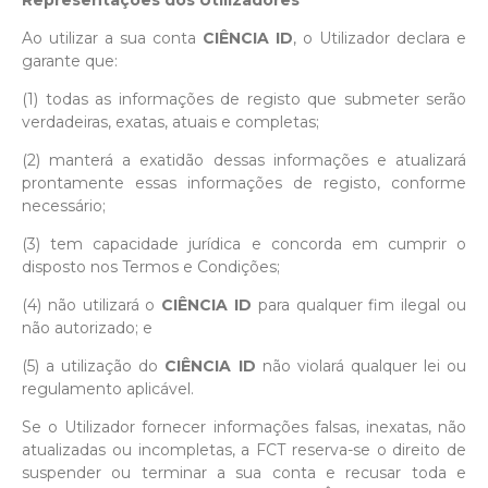
Representações dos Utilizadores
Ao utilizar a sua conta
CIÊNCIA ID
, o Utilizador declara e
garante que:
(1) todas as informações de registo que submeter serão
verdadeiras, exatas, atuais e completas;
(2) manterá a exatidão dessas informações e atualizará
prontamente essas informações de registo, conforme
necessário;
(3) tem capacidade jurídica e concorda em cumprir o
disposto nos Termos e Condições;
(4) não utilizará o
CIÊNCIA ID
para qualquer fim ilegal ou
não autorizado; e
(5) a utilização do
CIÊNCIA ID
não violará qualquer lei ou
regulamento aplicável.
Se o Utilizador fornecer informações falsas, inexatas, não
atualizadas ou incompletas, a FCT reserva-se o direito de
suspender ou terminar a sua conta e recusar toda e