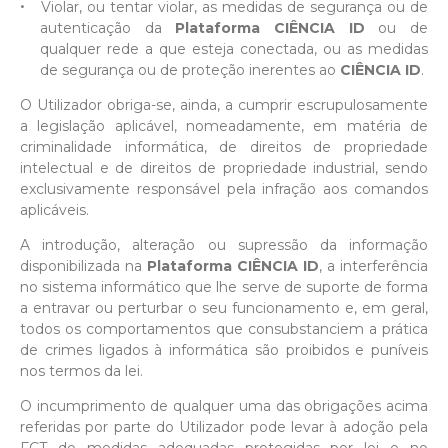
Violar, ou tentar violar, as medidas de segurança ou de
autenticação da
Plataforma CIÊNCIA ID
ou de
qualquer rede a que esteja conectada, ou as medidas
de segurança ou de proteção inerentes ao
CIÊNCIA ID
.
O Utilizador obriga-se, ainda, a cumprir escrupulosamente
a legislação aplicável, nomeadamente, em matéria de
criminalidade informática, de direitos de propriedade
intelectual e de direitos de propriedade industrial, sendo
exclusivamente responsável pela infração aos comandos
aplicáveis.
A introdução, alteração ou supressão da informação
disponibilizada na
Plataforma CIÊNCIA ID
, a interferência
no sistema informático que lhe serve de suporte de forma
a entravar ou perturbar o seu funcionamento e, em geral,
todos os comportamentos que consubstanciem a prática
de crimes ligados à informática são proibidos e puníveis
nos termos da lei.
O incumprimento de qualquer uma das obrigações acima
referidas por parte do Utilizador pode levar à adoção pela