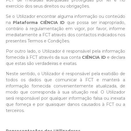
FCT de medidas adequadas protegidas por lei e no
exercício dos seus direitos ou obrigações.
Se o Utilizador encontrar alguma informação ou conteúdo
na
Plataforma CIÊNCIA ID
que possa ser inapropriado,
contrário à regulamentação em vigor, por favor, informe
imediatamente a FCT através dos contactos indicados nos
presentes Termos e Condições.
Por outro lado, o Utilizador é responsável pela informação
fornecida à FCT através da sua conta
CIÊNCIA ID
e declara
que estas são verdadeiras e exatas.
Neste sentido, o Utilizador é responsável pela exatidão de
todos os dados que comunicar à FCT e manterá a
informação fornecida convenientemente atualizada, de
modo que corresponda à sua situação real. O Utilizador
será responsável por qualquer informação falsa ou inexata
que forneça e por quaisquer danos causados à FCT ou a
terceiros.