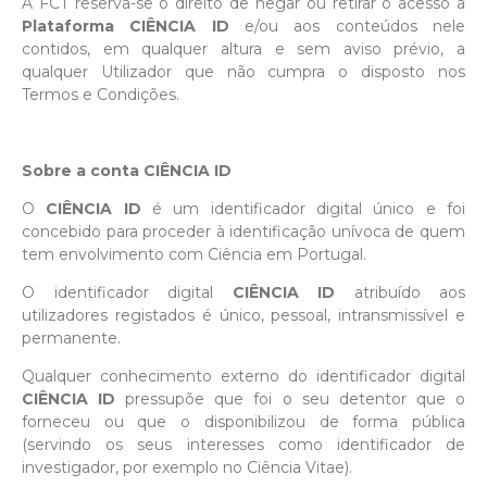
A FCT reserva-se o direito de negar ou retirar o acesso à
Plataforma CIÊNCIA ID
e/ou aos conteúdos nele
contidos, em qualquer altura e sem aviso prévio, a
qualquer Utilizador que não cumpra o disposto nos
Termos e Condições.
Sobre a conta CIÊNCIA ID
O
CIÊNCIA ID
é um identificador digital único e foi
concebido para proceder à identificação unívoca de quem
tem envolvimento com Ciência em Portugal.
O identificador digital
CIÊNCIA ID
atribuído aos
utilizadores registados é único, pessoal, intransmissível e
permanente.
Qualquer conhecimento externo do identificador digital
CIÊNCIA ID
pressupõe que foi o seu detentor que o
forneceu ou que o disponibilizou de forma pública
(servindo os seus interesses como identificador de
investigador, por exemplo no Ciência Vitae).