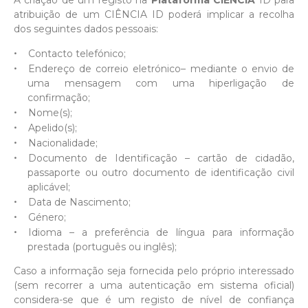
A criação de um registo na
Plataforma CIÊNCIA
ID para
atribuição de um CIÊNCIA ID poderá implicar a recolha
dos seguintes dados pessoais:
Contacto telefónico;
Endereço de correio eletrónico– mediante o envio de
uma mensagem com uma hiperligação de
confirmação;
Nome(s);
Apelido(s);
Nacionalidade;
Documento de Identificação – cartão de cidadão,
passaporte ou outro documento de identificação civil
aplicável;
Data de Nascimento;
Género;
Idioma – a preferência de língua para informação
prestada (português ou inglês);
Caso a informação seja fornecida pelo próprio interessado
(sem recorrer a uma autenticação em sistema oficial)
considera-se que é um registo de nível de confiança