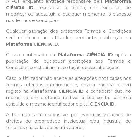
A FCT, enquanto entidade responsável pela
Plataforma
CIÊNCIA ID
, reserva-se o direito, em exclusivo, de
modificar ou substituir, a qualquer momento, o disposto
nos Termos e Condições.
Qualquer alteração dos presentes Termos e Condições
será notificada ao Utilizador, mediante publicação na
Plataforma CIÊNCIA ID
.
O uso continuado da
Plataforma CIÊNCIA ID
após a
publicação de quaisquer alterações aos Termos e
Condições constitui uma aceitação dessas alterações.
Caso o Utilizador não aceite as alterações notificadas nos
termos referidos anteriormente, deverá encerrar o seu
registo na
Plataforma CIÊNCIA ID
e considerar que, no
momento em pretenda reativar a sua conta, ser-lhe-á
atribuído o mesmo identificador digital
CIÊNCIA ID
.
A FCT não será responsável por eventuais violações de
direitos de propriedade intelectual e/ou industrial de
terceiros causadas pelos utilizadores.