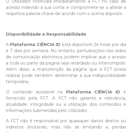
O Utilizador notificará imediatamente a FCT no caso de
acesso indevido à sua conta e compromete-se a alterar a
respetiva palavra-chave de acordo com o acima disposto.
Disponibilidade e Responsabilidade
A
Plataforma CIÊNCIA ID
está disponível 24 horas por dia
e 7 dias por semana. No entanto, perturbações nas redes
de comunicação eletrónica, podem implicar que o acesso
a toda ou parte da página seja retardado ou interrompido.
Além disso, a manutenção da página que a FCT possa
realizar pode também determinar a sua indisponibilidade
temporária.
O conteúdo acessível na
Plataforma CIÊNCIA ID
é
fornecido pela FCT. A FCT não garante a relevância,
atualidade, integridade ou a utilização dos conteúdos e
informações submetidas pelo Utilizador.
A FCT não é responsável por quaisquer danos diretos ou
indiretos (incluindo, mas não se limitando a, perdas