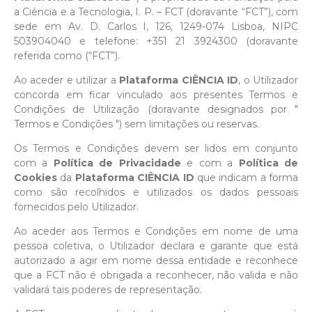
a Ciência e a Tecnologia, I. P. – FCT (doravante “FCT”), com
sede em Av. D. Carlos I, 126, 1249-074 Lisboa, NIPC
503904040 e telefone: +351 21 3924300 (doravante
referida como (“FCT”).
Ao aceder e utilizar a
Plataforma CIÊNCIA ID
, o Utilizador
concorda em ficar vinculado aos presentes Termos e
Condições de Utilização (doravante designados por "
Termos e Condições ") sem limitações ou reservas.
Os Termos e Condições devem ser lidos em conjunto
com a
Política de Privacidade
e com a
Política de
Cookies
da
Plataforma CIÊNCIA ID
que indicam a forma
como são recolhidos e utilizados os dados pessoais
fornecidos pelo Utilizador.
Ao aceder aos Termos e Condições em nome de uma
pessoa coletiva, o Utilizador declara e garante que está
autorizado a agir em nome dessa entidade e reconhece
que a FCT não é obrigada a reconhecer, não valida e não
validará tais poderes de representação.