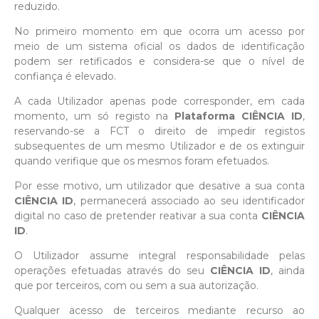
reduzido.
No primeiro momento em que ocorra um acesso por
meio de um sistema oficial os dados de identificação
podem ser retificados e considera-se que o nível de
confiança é elevado.
A cada Utilizador apenas pode corresponder, em cada
momento, um só registo na
Plataforma CIÊNCIA ID
,
reservando-se a FCT o direito de impedir registos
subsequentes de um mesmo Utilizador e de os extinguir
quando verifique que os mesmos foram efetuados.
Por esse motivo, um utilizador que desative a sua conta
CIÊNCIA ID
, permanecerá associado ao seu identificador
digital no caso de pretender reativar a sua conta
CIÊNCIA
ID
.
O Utilizador assume integral responsabilidade pelas
operações efetuadas através do seu
CIÊNCIA ID
, ainda
que por terceiros, com ou sem a sua autorização.
Qualquer acesso de terceiros mediante recurso ao