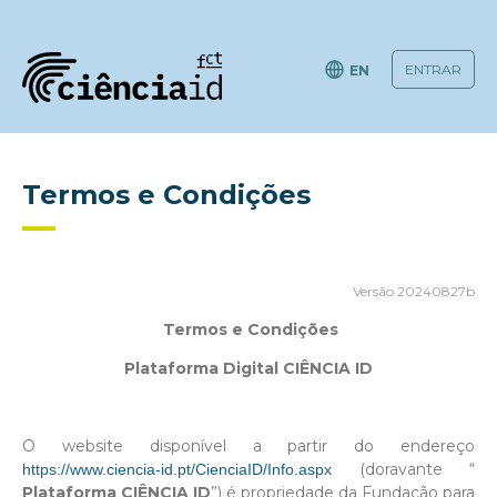
EN
Termos e Condições
Versão 20240827b
Termos e Condições
Plataforma Digital CIÊNCIA ID
O website disponível a partir do endereço
(doravante “
https://www.ciencia-id.pt/CienciaID/Info.aspx
Plataforma CIÊNCIA ID
”) é propriedade da Fundação para